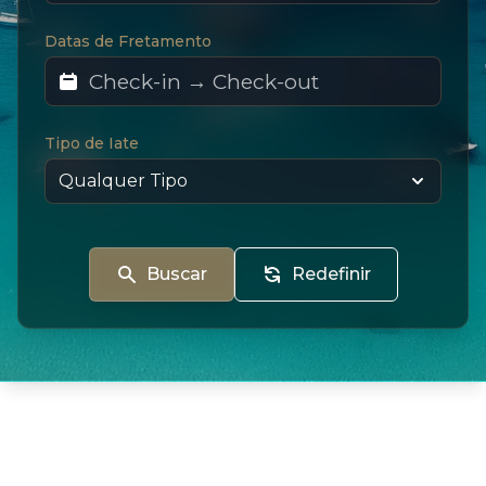
Datas de Fretamento
Tipo de Iate
Buscar
Redefinir