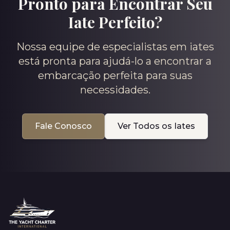
Pronto para Encontrar Seu
Iate Perfeito?
Nossa equipe de especialistas em iates
está pronta para ajudá-lo a encontrar a
embarcação perfeita para suas
necessidades.
Fale Conosco
Ver Todos os Iates