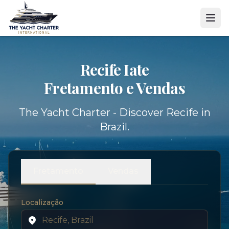
Recife Iate
Fretamento e Vendas
The Yacht Charter - Discover Recife in
Brazil.
Fretamento
Vendas
Localização