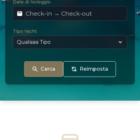
Date di Noleggio
Tipo Yacht
Cerca
Reimposta