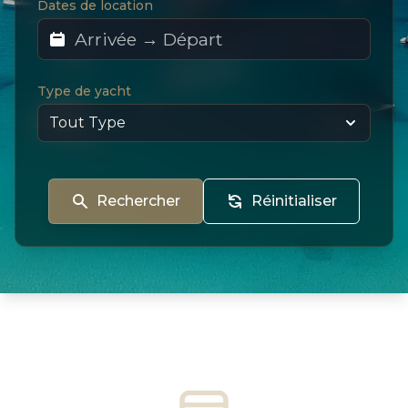
Dates de location
Type de yacht
Rechercher
Réinitialiser