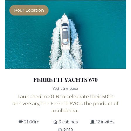
Pour Location
FERRETTI YACHTS 670
Yacht à moteur
Launched in 2018 to celebrate their 50th
anniversary, the Ferretti 670 is the product of
a collabora...
21.00m
3 cabines
12 invités
2019