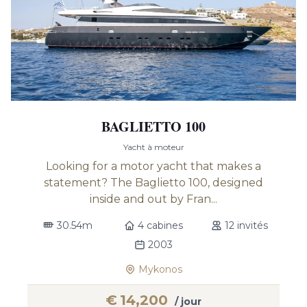
BAGLIETTO 100
Yacht à moteur
Looking for a motor yacht that makes a
statement? The Baglietto 100, designed
inside and out by Fran...
30.54m
4 cabines
12 invités
2003
Mykonos
€
14,200
/ jour