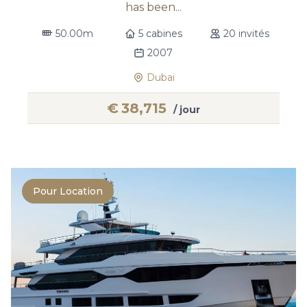
has been...
50.00m
5 cabines
20 invités
2007
Dubai
€
38,715
/ jour
Pour Location