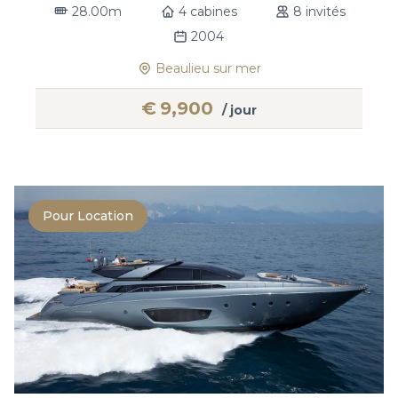
28.00m
4 cabines
8 invités
2004
Beaulieu sur mer
€
9,900
/ jour
Pour Location