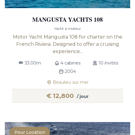
MANGUSTA YACHTS 108
Yacht à moteur
Motor Yacht Mangusta 108 for charter on the
French Riviera. Designed to offer a cruising
experience...
33.00m
4 cabines
10 invités
2004
Beaulieu sur mer
€
12,800
/ jour
Pour Location