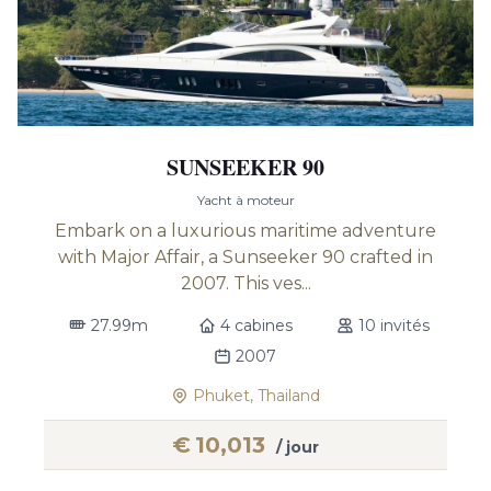
SUNSEEKER 90
Yacht à moteur
Embark on a luxurious maritime adventure
with Major Affair, a Sunseeker 90 crafted in
2007. This ves...
27.99m
4 cabines
10 invités
2007
Phuket, Thailand
€
10,013
/ jour