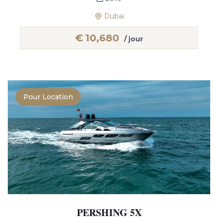
Dubai
€
10,680
/ jour
Pour Location
PERSHING 5X