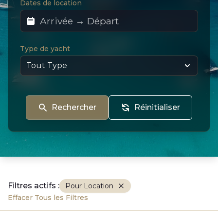
Dates de location
Type de yacht
Rechercher
Réinitialiser
Filtres actifs :
Pour Location
Effacer Tous les Filtres