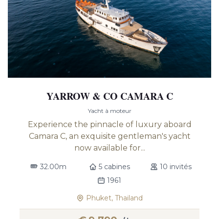
YARROW & CO CAMARA C
Yacht à moteur
Experience the pinnacle of luxury aboard
Camara C, an exquisite gentleman's yacht
now available for...
32.00m
5 cabines
10 invités
1961
Phuket, Thailand