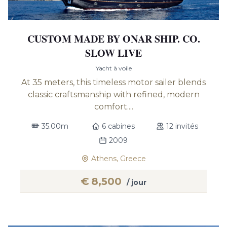
CUSTOM MADE BY ONAR SHIP. CO.
SLOW LIVE
Yacht à voile
At 35 meters, this timeless motor sailer blends
classic craftsmanship with refined, modern
comfort....
35.00m
6 cabines
12 invités
2009
Athens, Greece
€
8,500
/ jour