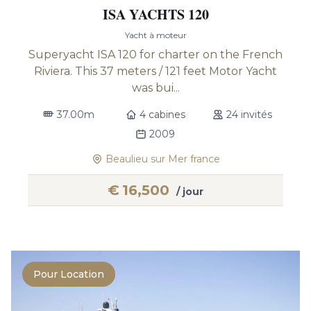
ISA YACHTS 120
Yacht à moteur
Superyacht ISA 120 for charter on the French
Riviera. This 37 meters / 121 feet Motor Yacht
was bui...
37.00m
4 cabines
24 invités
2009
Beaulieu sur Mer france
€
16,500
/ jour
Pour Location