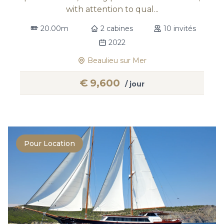
with attention to qual...
20.00m
2 cabines
10 invités
2022
Beaulieu sur Mer
€
9,600
/ jour
Pour Location