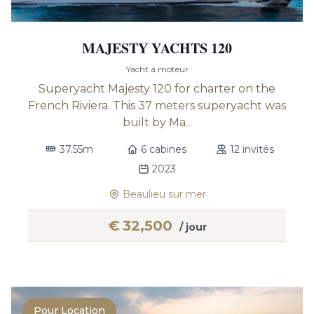
MAJESTY YACHTS 120
Yacht à moteur
Superyacht Majesty 120 for charter on the
French Riviera. This 37 meters superyacht was
built by Ma...
37.55m
6 cabines
12 invités
2023
Beaulieu sur mer
€
32,500
/ jour
Pour Location