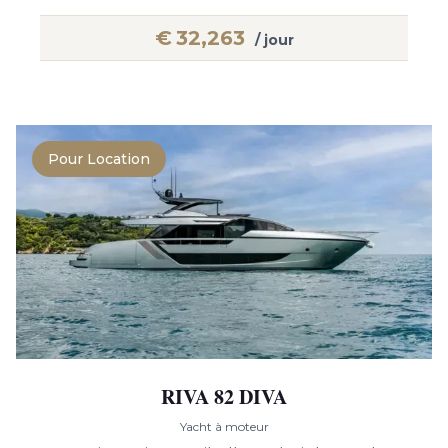
€
32,263
/ jour
Pour Location
RIVA 82 DIVA
Yacht à moteur