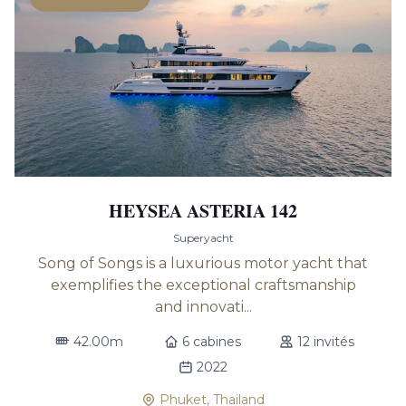
HEYSEA ASTERIA 142
Superyacht
Song of Songs is a luxurious motor yacht that
exemplifies the exceptional craftsmanship
and innovati...
42.00m
6 cabines
12 invités
2022
Phuket, Thailand