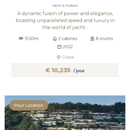
Yacht à moteur
A dynamic fusion of power and elegance,
boasting unparalleled speed and luxury in
the world of yacht...
15.50m
2 cabines
8 invités
2022
Dubai
€
10,235
/ jour
Pour Location