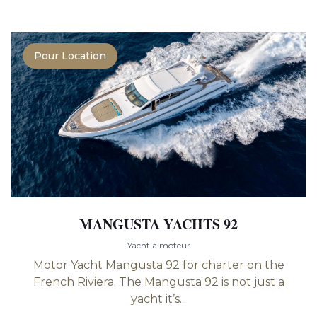
Pour Location
MANGUSTA YACHTS 92
Yacht à moteur
Motor Yacht Mangusta 92 for charter on the
French Riviera. The Mangusta 92 is not just a
yacht it’s...