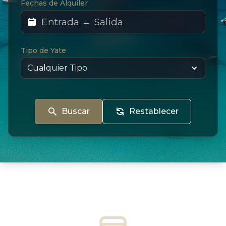
Fechas de Alquiler
Tipo de Yate
Buscar
Restablecer