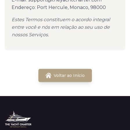
Endereço: Port Hercule, Monaco, 98000
Estes Termos constituem o acordo integral
entre você e nós em relação ao seu uso de
nossos Serviços.
Voltar ao Início