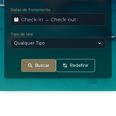
Datas de Fretamento
Tipo de Iate
Buscar
Redefinir