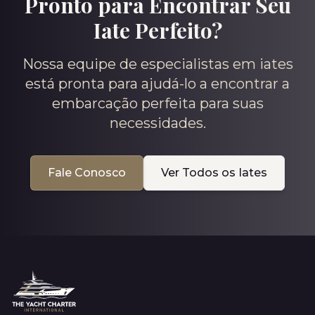
Pronto para Encontrar Seu
Iate Perfeito?
Nossa equipe de especialistas em iates
está pronta para ajudá-lo a encontrar a
embarcação perfeita para suas
necessidades.
Fale Conosco
Ver Todos os Iates