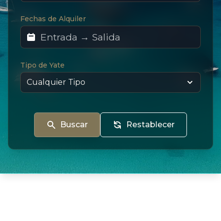
Fechas de Alquiler
Tipo de Yate
Buscar
Restablecer