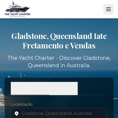
Gladstone, Queensland Iate
Fretamento e Vendas
The Yacht Charter - Discover Gladstone,
Queensland in Australia.
Fretamento
Vendas
Localização