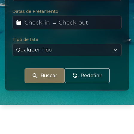
Datas de Fretamento
Tipo de Iate
Buscar
Redefinir