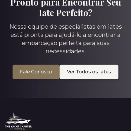
Pronto para Encontrar Seu
Iate Perfeito?
Nossa equipe de especialistas em iates
está pronta para ajudá-lo a encontrar a
embarcação perfeita para suas
necessidades.
Fale Conosco
Ver Todos os Iates