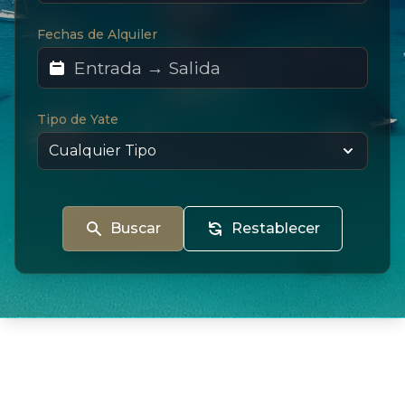
Fechas de Alquiler
Tipo de Yate
Buscar
Restablecer