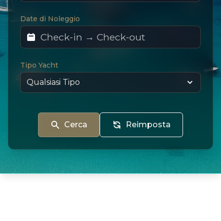
Date di Noleggio
Tipo Yacht
Cerca
Reimposta