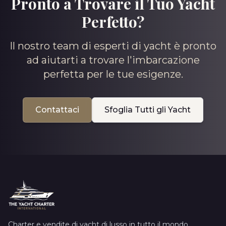
Pronto a Trovare il Tuo Yacht
Perfetto?
Il nostro team di esperti di yacht è pronto
ad aiutarti a trovare l'imbarcazione
perfetta per le tue esigenze.
Contattaci
Sfoglia Tutti gli Yacht
Charter e vendite di yacht di lusso in tutto il mondo.