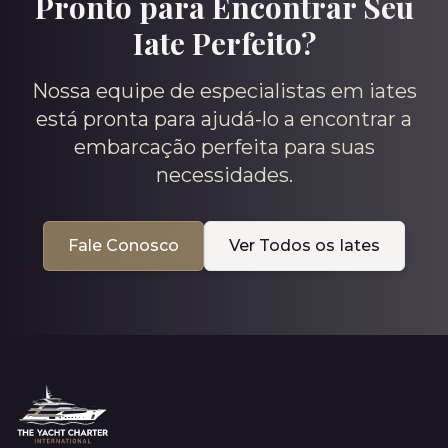
Pronto para Encontrar Seu
Iate Perfeito?
Nossa equipe de especialistas em iates
está pronta para ajudá-lo a encontrar a
embarcação perfeita para suas
necessidades.
Fale Conosco
Ver Todos os Iates