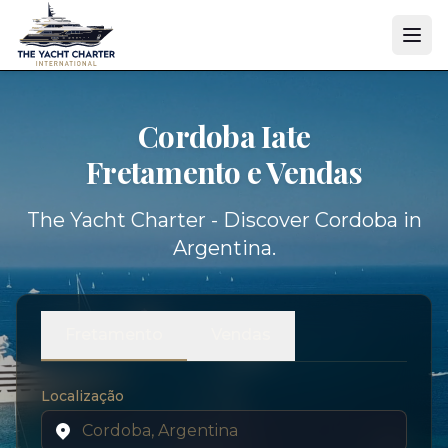
Cordoba Iate
Fretamento e Vendas
The Yacht Charter - Discover Cordoba in
Argentina.
Fretamento
Vendas
Localização