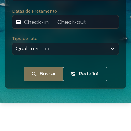
Datas de Fretamento
Tipo de Iate
Buscar
Redefinir