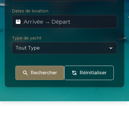
Dates de location
Type de yacht
Rechercher
Réinitialiser