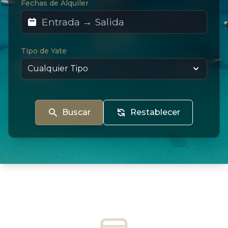
Fechas de Alquiler
Tipo de Yate
Buscar
Restablecer