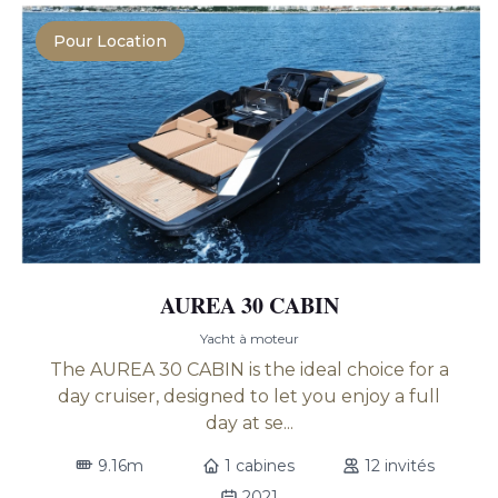
Pour Location
AUREA 30 CABIN
Yacht à moteur
The AUREA 30 CABIN is the ideal choice for a
day cruiser, designed to let you enjoy a full
day at se...
9.16m
1 cabines
12 invités
2021