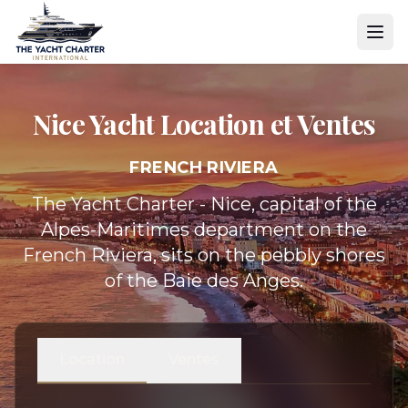
Nice Yacht
Location et Ventes
FRENCH RIVIERA
The Yacht Charter - Nice, capital of the
Alpes-Maritimes department on the
French Riviera, sits on the pebbly shores
of the Baie des Anges.
Location
Ventes