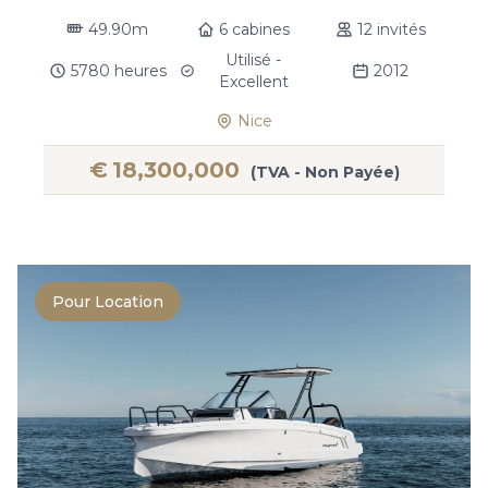
49.90m
6 cabines
12 invités
Utilisé -
5780 heures
2012
Excellent
Nice
€
18,300,000
(TVA - Non Payée)
Pour Location