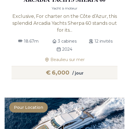
Yacht à moteur
Exclusive, For charter on the Côte d’Azur, this
splendid Arcadia Yachts Sherpa 60 stands out
for its...
18.67m
3 cabines
12 invités
2024
Beaulieu sur mer
€
6,000
/ jour
Pour Location