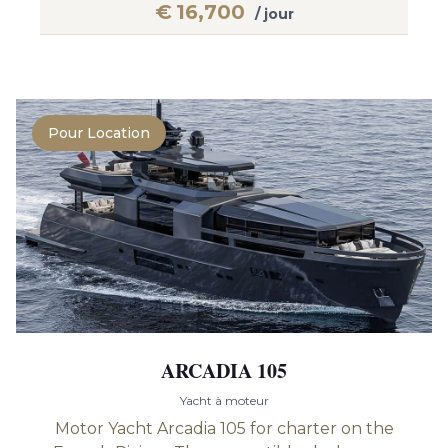
€
16,700
/ jour
Pour Location
ARCADIA 105
Yacht à moteur
Motor Yacht Arcadia 105 for charter on the