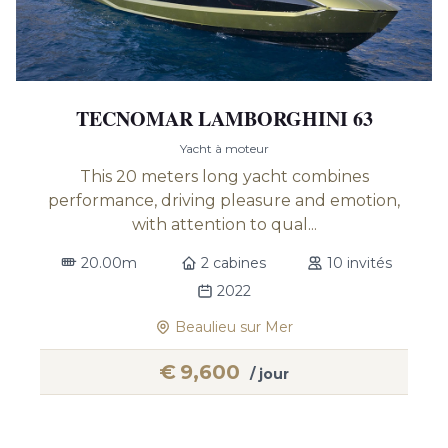
TECNOMAR LAMBORGHINI 63
Yacht à moteur
This 20 meters long yacht combines
performance, driving pleasure and emotion,
with attention to qual...
20.00m
2 cabines
10 invités
2022
Beaulieu sur Mer
€
9,600
/ jour