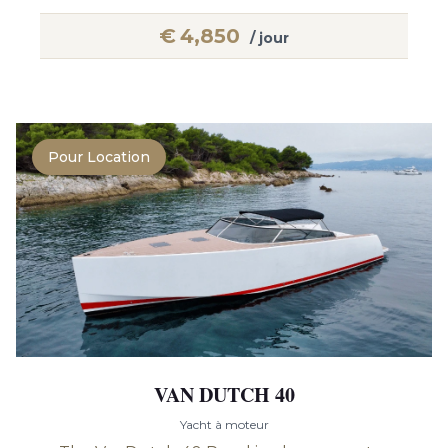
€
4,850
/ jour
Pour Location
VAN DUTCH 40
Yacht à moteur