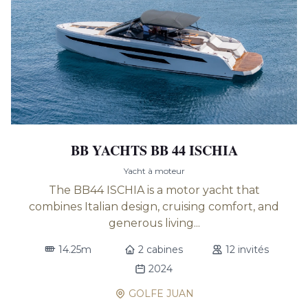
BB YACHTS BB 44 ISCHIA
Yacht à moteur
The BB44 ISCHIA is a motor yacht that
combines Italian design, cruising comfort, and
generous living...
14.25m
2 cabines
12 invités
2024
GOLFE JUAN