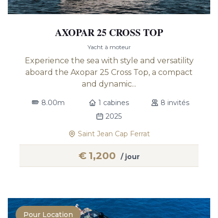
AXOPAR 25 CROSS TOP
Yacht à moteur
Experience the sea with style and versatility
aboard the Axopar 25 Cross Top, a compact
and dynamic...
8.00m
1 cabines
8 invités
2025
Saint Jean Cap Ferrat
€
1,200
/ jour
Pour Location