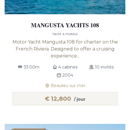
MANGUSTA YACHTS 108
Yacht à moteur
Motor Yacht Mangusta 108 for charter on the
French Riviera. Designed to offer a cruising
experience...
33.00m
4 cabines
10 invités
2004
Beaulieu sur mer
€
12,800
/ jour