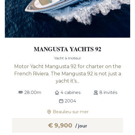
MANGUSTA YACHTS 92
Yacht à moteur
Motor Yacht Mangusta 92 for charter on the
French Riviera. The Mangusta 92 is not just a
yacht it’s...
28.00m
4 cabines
8 invités
2004
Beaulieu sur mer
€
9,900
/ jour