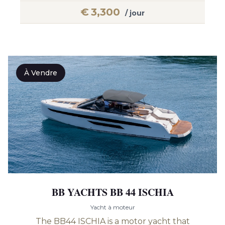
€
3,300
/ jour
À Vendre
BB YACHTS BB 44 ISCHIA
Yacht à moteur
The BB44 ISCHIA is a motor yacht that