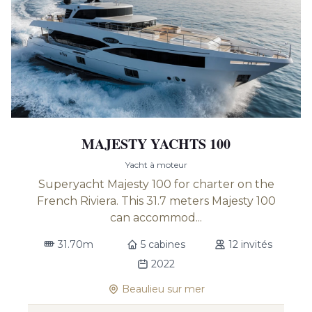
MAJESTY YACHTS 100
Yacht à moteur
Superyacht Majesty 100 for charter on the
French Riviera. This 31.7 meters Majesty 100
can accommod...
31.70m
5 cabines
12 invités
2022
Beaulieu sur mer