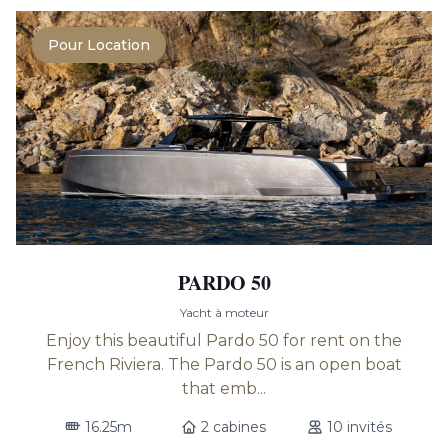
Pour Location
PARDO 50
Yacht à moteur
Enjoy this beautiful Pardo 50 for rent on the
French Riviera. The Pardo 50 is an open boat
that emb...
16.25m
2 cabines
10 invités