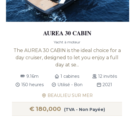
AUREA 30 CABIN
Yacht à moteur
The AUREA 30 CABIN is the ideal choice for a
day cruiser, designed to let you enjoy a full
day at se...
9.16m
1 cabines
12 invités
150 heures
Utilisé - Bon
2021
BEAULIEU SUR MER
€
180,000
(TVA - Non Payée)