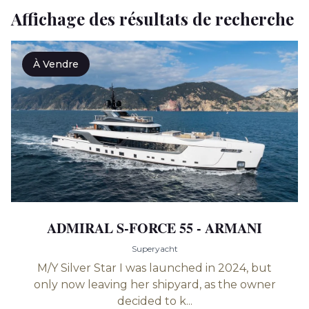
Affichage des résultats de recherche
À Vendre
ADMIRAL S-FORCE 55 - ARMANI
Superyacht
M/Y Silver Star I was launched in 2024, but
only now leaving her shipyard, as the owner
decided to k...