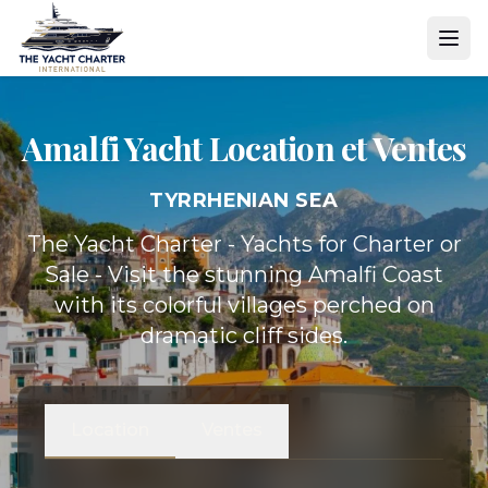
Amalfi Yacht
Location et Ventes
TYRRHENIAN SEA
The Yacht Charter - Yachts for Charter or
Sale - Visit the stunning Amalfi Coast
with its colorful villages perched on
dramatic cliff sides.
Location
Ventes