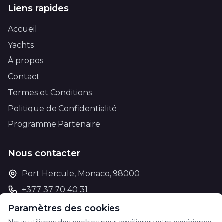
Liens rapides
Accueil
Yachts
À propos
Contact
Termes et Conditions
Politique de Confidentialité
Programme Partenaire
Nous contacter
Port Hercule, Monaco, 98000
+377 37 70 40 31
support@theyachtcharter.com
Paramètres des cookies