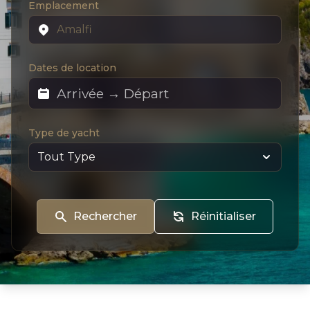
Emplacement
Dates de location
Type de yacht
Rechercher
Réinitialiser