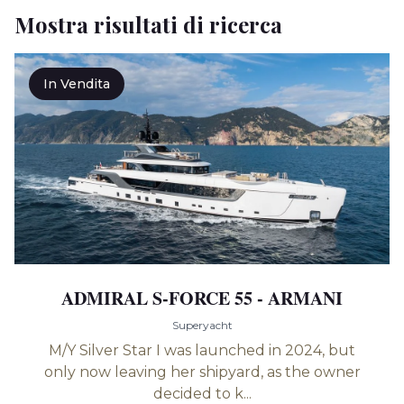
Mostra risultati di ricerca
In Vendita
ADMIRAL S-FORCE 55 - ARMANI
Superyacht
M/Y Silver Star I was launched in 2024, but
only now leaving her shipyard, as the owner
decided to k...