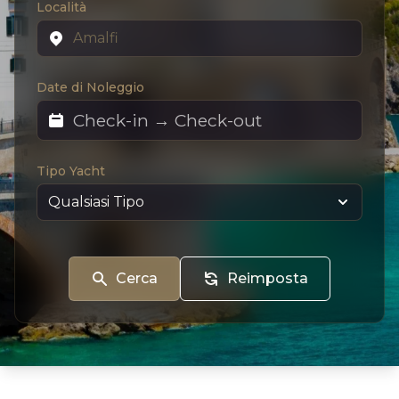
Località
Date di Noleggio
Tipo Yacht
Cerca
Reimposta