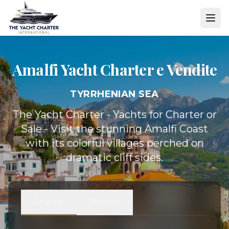
Amalfi Yacht
Charter e Vendite
TYRRHENIAN SEA
The Yacht Charter - Yachts for Charter or
Sale - Visit the stunning Amalfi Coast
with its colorful villages perched on
dramatic cliff sides.
Charter
Vendite