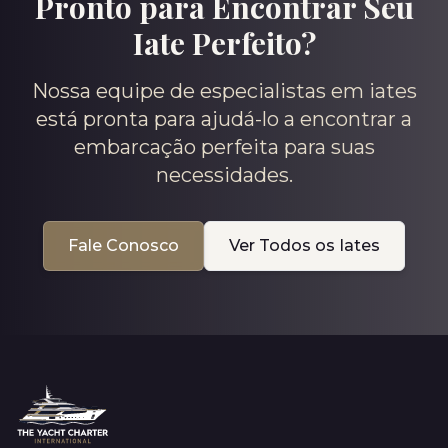
Pronto para Encontrar Seu
Iate Perfeito?
Nossa equipe de especialistas em iates
está pronta para ajudá-lo a encontrar a
embarcação perfeita para suas
necessidades.
Fale Conosco
Ver Todos os Iates