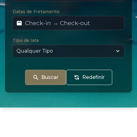
Datas de Fretamento
Tipo de Iate
Buscar
Redefinir