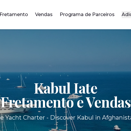
Fretamento
Vendas
Programa de Parceiros
Adi
Kabul Iate
Fretamento e Vendas
e Yacht Charter - Discover Kabul in Afghanist