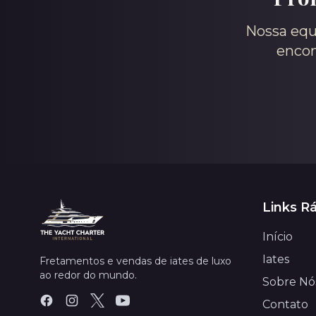
Nossa equi
encon
Links R
Início
Iates
Fretamentos e vendas de iates de luxo
ao redor do mundo.
Sobre Nó
Contato