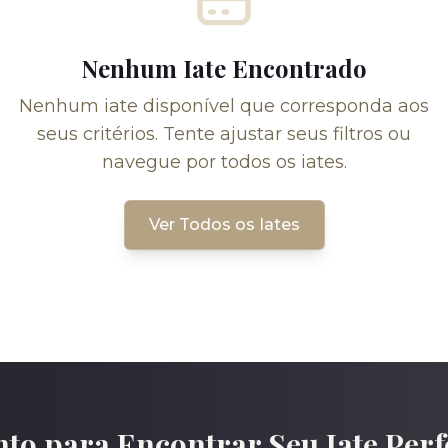
Nenhum Iate Encontrado
Nenhum iate disponível que corresponda aos
seus critérios. Tente ajustar seus filtros ou
navegue por todos os iates.
Ver Todos os Iates
to para Encontrar Seu Iate Perf