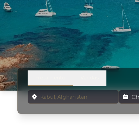
Fretamento
Vendas
Localização
Datas de