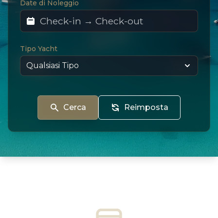
Date di Noleggio
Tipo Yacht
Cerca
Reimposta