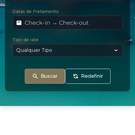
Datas de Fretamento
Tipo de Iate
Buscar
Redefinir