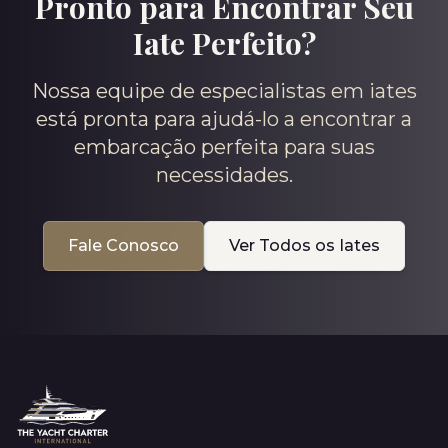
Pronto para Encontrar Seu
Iate Perfeito?
Nossa equipe de especialistas em iates
está pronta para ajudá-lo a encontrar a
embarcação perfeita para suas
necessidades.
Fale Conosco
Ver Todos os Iates