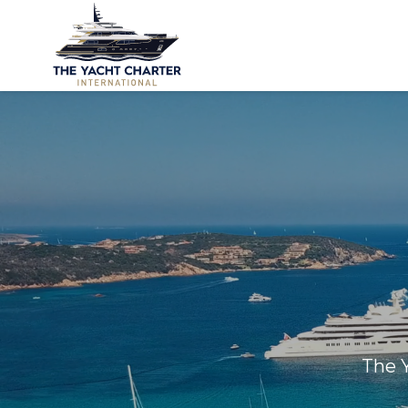
The Y