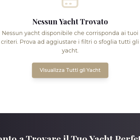
Nessun Yacht Trovato
Nessun yacht disponibile che corrisponda ai tuoi
criteri. Prova ad aggiustare i filtri o sfoglia tutti gli
yacht.
Visualizza Tutti gli Yacht
nto a Trovare il Tuo Yacht Perfe