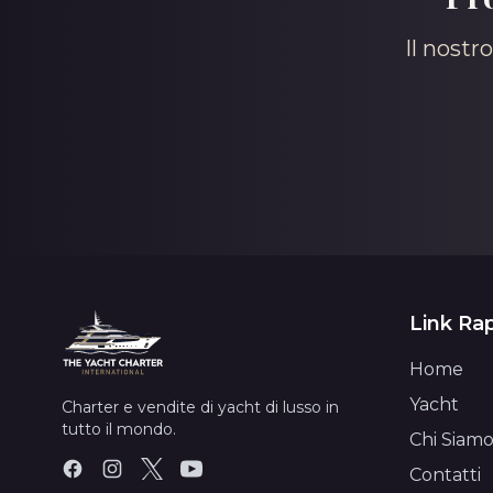
Il nostr
Link Rap
Home
Yacht
Charter e vendite di yacht di lusso in
tutto il mondo.
Chi Siam
Contatti