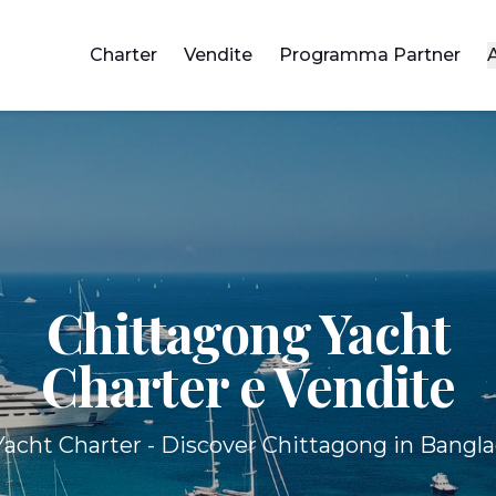
Charter
Vendite
Programma Partner
Chittagong Yacht
Charter e Vendite
acht Charter - Discover Chittagong in Bangl