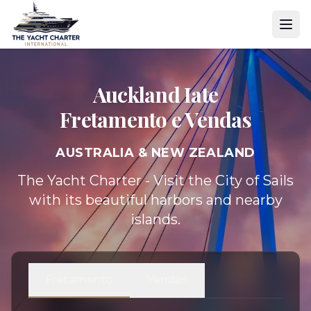
Auckland Iate
Fretamento e Vendas
AUSTRALIA & NEW ZEALAND
The Yacht Charter - Visit the City of Sails
with its beautiful harbors and nearby
islands.
Fretamento
Vendas