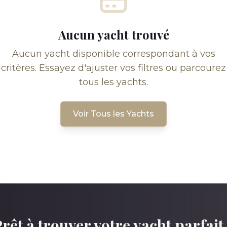
Aucun yacht trouvé
Aucun yacht disponible correspondant à vos
critères. Essayez d'ajuster vos filtres ou parcourez
tous les yachts.
Voir Tous les Yachts
rêt à trouver votre yacht parfait