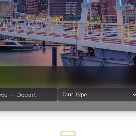
cation
Type de yacht