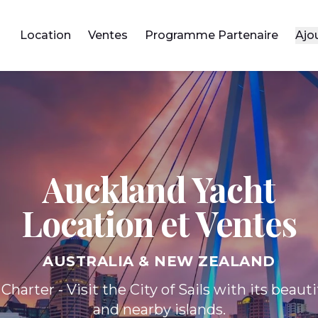
Location
Ventes
Programme Partenaire
Ajo
Auckland Yacht
Location et Ventes
AUSTRALIA & NEW ZEALAND
Charter - Visit the City of Sails with its beauti
and nearby islands.