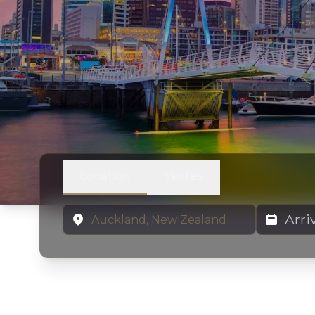
Location
Ventes
Emplacement
Dates de lo