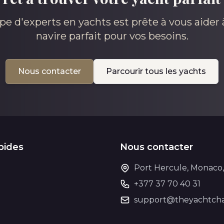
pe d'experts en yachts est prête à vous aider à
navire parfait pour vos besoins.
Nous contacter
Parcourir tous les yachts
pides
Nous contacter
Port Hercule, Monaco
+377 37 70 40 31
support@theyachtcha