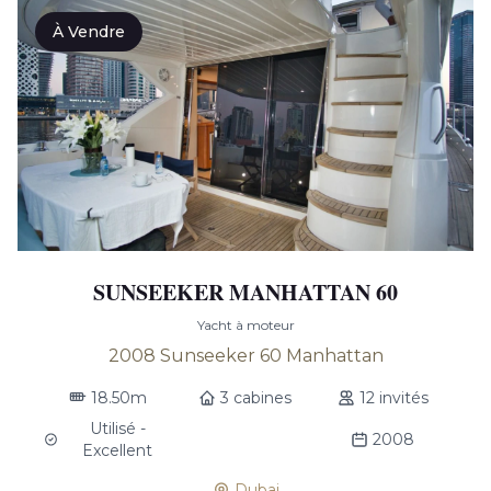
À Vendre
SUNSEEKER MANHATTAN 60
Yacht à moteur
2008 Sunseeker 60 Manhattan
18.50m
3 cabines
12 invités
Utilisé -
2008
Excellent
Dubai