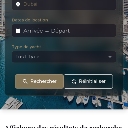
Dates de location
Type de yacht
Rechercher
Réinitialiser
Affichage des résultats de recherche