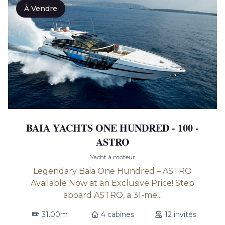
À Vendre
BAIA YACHTS ONE HUNDRED - 100 -
ASTRO
Yacht à moteur
Legendary Baia One Hundred – ASTRO
Available Now at an Exclusive Price! Step
aboard ASTRO, a 31-me...
31.00m
4 cabines
12 invités