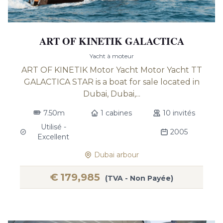
ART OF KINETIK GALACTICA
Yacht à moteur
ART OF KINETIK Motor Yacht Motor Yacht TT
GALACTICA STAR is a boat for sale located in
Dubai, Dubai,...
7.50m
1 cabines
10 invités
Utilisé -
2005
Excellent
Dubai arbour
€
179,985
(TVA - Non Payée)