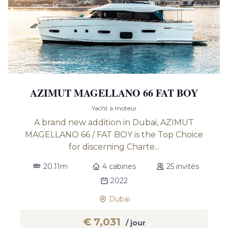
AZIMUT MAGELLANO 66 FAT BOY
Yacht à moteur
A brand new addition in Dubai, AZIMUT
MAGELLANO 66 / FAT BOY is the Top Choice
for discerning Charte...
20.11m
4 cabines
25 invités
2022
Dubai
€
7,031
/ jour