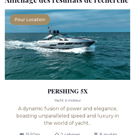
Pour Location
PERSHING 5X
Yacht à moteur
A dynamic fusion of power and elegance,
boasting unparalleled speed and luxury in
the world of yacht...
15.50m
2 cabines
8 invités