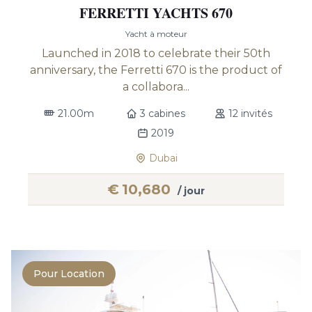
FERRETTI YACHTS 670
Yacht à moteur
Launched in 2018 to celebrate their 50th
anniversary, the Ferretti 670 is the product of
a collabora...
21.00m
3 cabines
12 invités
2019
Dubai
€
10,680
/ jour
Pour Location