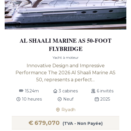
AL SHAALI MARINE AS 50-FOOT
FLYBRIDGE
Yacht à moteur
Innovative Design and Impressive
Performance The 2026 Al Shaali Marine AS
50, represents a perfect...
15.24m
3 cabines
6 invités
10 heures
Neuf
2025
Riyadh
€
679,070
(TVA - Non Payée)