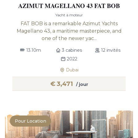
AZIMUT MAGELLANO 43 FAT BOB
Yacht à moteur
FAT BOB is a remarkable Azimut Yachts
Magellano 43, a maritime masterpiece, and
one of the newer yac...
13.10m
3 cabines
12 invités
2022
Dubai
€
3,471
/ jour
Pour Location