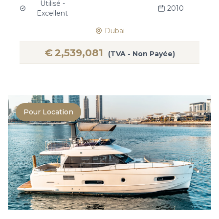
Utilisé -
2010
Excellent
Dubai
€
2,539,081
(TVA - Non Payée)
Pour Location