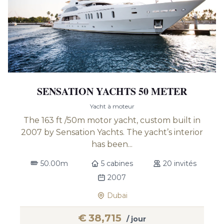
SENSATION YACHTS 50 METER
Yacht à moteur
The 163 ft /50m motor yacht, custom built in
2007 by Sensation Yachts. The yacht’s interior
has been...
50.00m
5 cabines
20 invités
2007
Dubai
€
38,715
/ jour