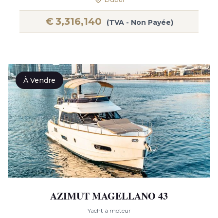
€
3,316,140
(TVA - Non Payée)
À Vendre
AZIMUT MAGELLANO 43
Yacht à moteur