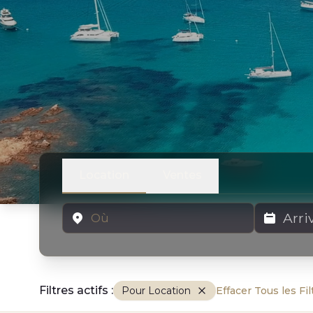
Location
Ventes
Emplacement
Dates de lo
Filtres actifs :
Pour Location
Effacer Tous les Fil