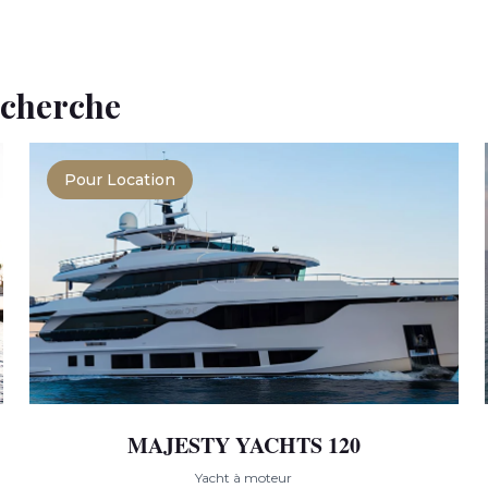
echerche
Pour Location
MAJESTY YACHTS 120
Yacht à moteur