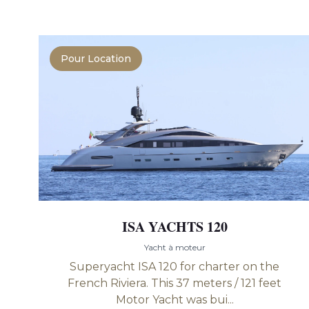
Pour Location
ISA YACHTS 120
Yacht à moteur
Superyacht ISA 120 for charter on the
French Riviera. This 37 meters / 121 feet
Motor Yacht was bui...