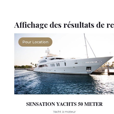
Affichage des résultats de r
Pour Location
SENSATION YACHTS 50 METER
Yacht à moteur