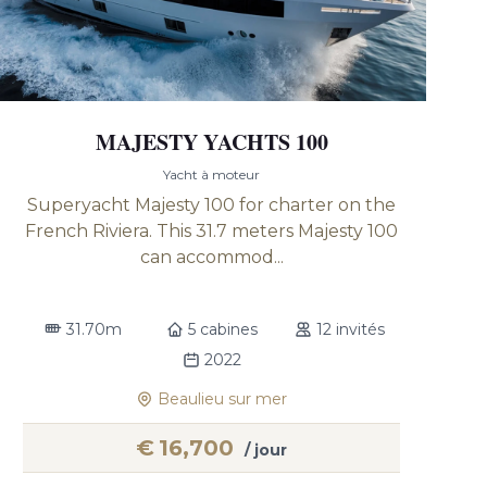
MAJESTY YACHTS 100
Yacht à moteur
Superyacht Majesty 100 for charter on the
French Riviera. This 31.7 meters Majesty 100
can accommod...
31.70m
5 cabines
12 invités
2022
Beaulieu sur mer
€
16,700
/ jour