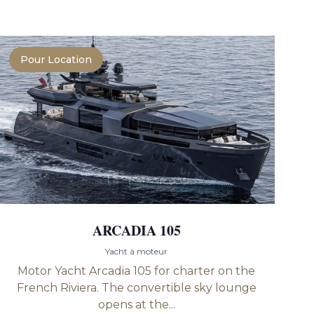
Pour Location
ARCADIA 105
Yacht à moteur
Motor Yacht Arcadia 105 for charter on the
French Riviera. The convertible sky lounge
opens at the...