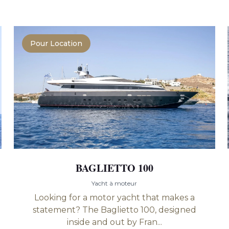
Pour Location
BAGLIETTO 100
Yacht à moteur
Looking for a motor yacht that makes a
statement? The Baglietto 100, designed
inside and out by Fran...