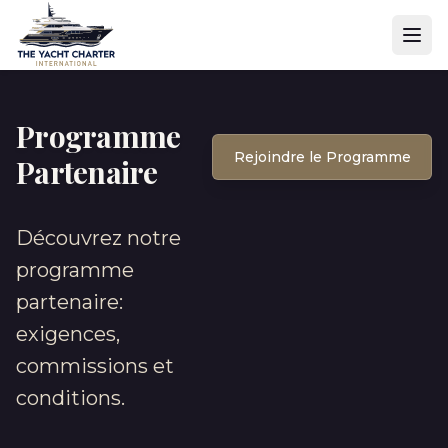
Programme
Rejoindre le Programme
Partenaire
Découvrez notre
programme
partenaire:
exigences,
commissions et
conditions.