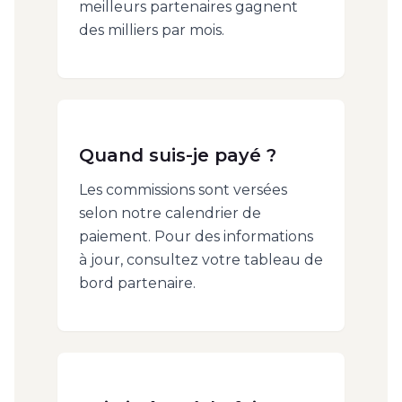
meilleurs partenaires gagnent
des milliers par mois.
Quand suis-je payé ?
Les commissions sont versées
selon notre calendrier de
paiement. Pour des informations
à jour, consultez votre tableau de
bord partenaire.