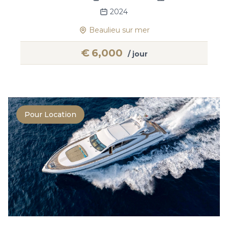
2024
Beaulieu sur mer
€
6,000
/ jour
Pour Location