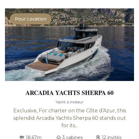
Pour Location
ARCADIA YACHTS SHERPA 60
Yacht à moteur
Exclusive, For charter on the Côte d’Azur, this
splendid Arcadia Yachts Sherpa 60 stands out
for its...
18.67m
3 cabines
12 invités