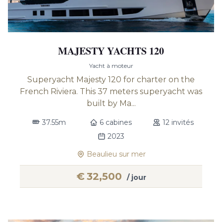
MAJESTY YACHTS 120
Yacht à moteur
Superyacht Majesty 120 for charter on the
French Riviera. This 37 meters superyacht was
built by Ma...
37.55m
6 cabines
12 invités
2023
Beaulieu sur mer
€
32,500
/ jour