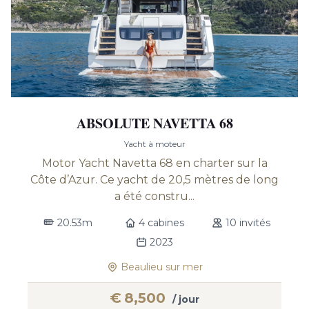
ABSOLUTE NAVETTA 68
Yacht à moteur
Motor Yacht Navetta 68 en charter sur la
Côte d’Azur. Ce yacht de 20,5 mètres de long
a été constru...
20.53m
4 cabines
10 invités
2023
Beaulieu sur mer
€
8,500
/ jour