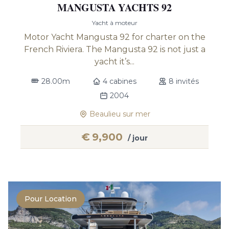
MANGUSTA YACHTS 92
Yacht à moteur
Motor Yacht Mangusta 92 for charter on the
French Riviera. The Mangusta 92 is not just a
yacht it’s...
28.00m
4 cabines
8 invités
2004
Beaulieu sur mer
€
9,900
/ jour
Pour Location