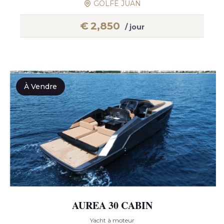
GOLFE JUAN
€
2,850
/ jour
À Vendre
AUREA 30 CABIN
Yacht à moteur