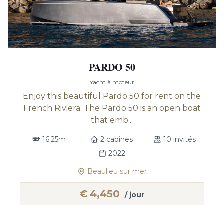
PARDO 50
Yacht à moteur
Enjoy this beautiful Pardo 50 for rent on the
French Riviera. The Pardo 50 is an open boat
that emb...
16.25m
2 cabines
10 invités
2022
Beaulieu sur mer
€
4,450
/ jour