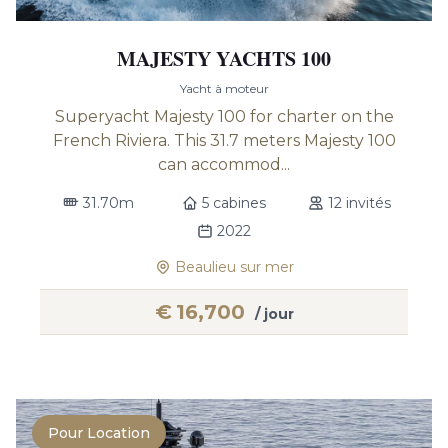
MAJESTY YACHTS 100
Yacht à moteur
Superyacht Majesty 100 for charter on the
French Riviera. This 31.7 meters Majesty 100
can accommod...
31.70m
5 cabines
12 invités
2022
Beaulieu sur mer
€
16,700
/ jour
Pour Location