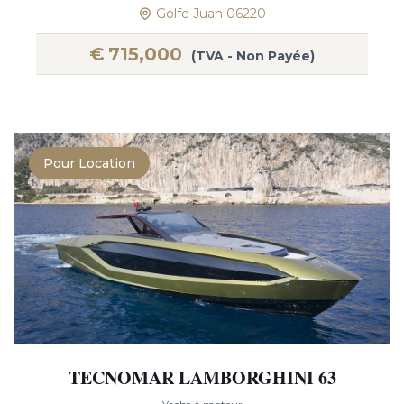
Golfe Juan 06220
€
715,000
(TVA - Non Payée)
Pour Location
TECNOMAR LAMBORGHINI 63