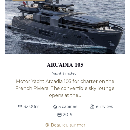
ARCADIA 105
Yacht à moteur
Motor Yacht Arcadia 105 for charter on the
French Riviera. The convertible sky lounge
opens at the...
32.00m
5 cabines
8 invités
2019
Beaulieu sur mer