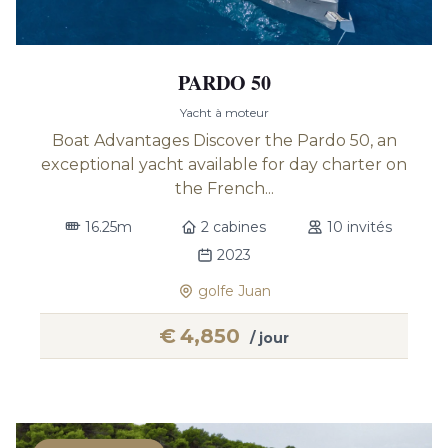
PARDO 50
Yacht à moteur
Boat Advantages Discover the Pardo 50, an
exceptional yacht available for day charter on
the French...
16.25m
2 cabines
10 invités
2023
golfe Juan
€
4,850
/ jour