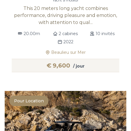
Yacht à moteur
This 20 meters long yacht combines
performance, driving pleasure and emotion,
with attention to qual...
20.00m
2 cabines
10 invités
2022
Beaulieu sur Mer
€
9,600
/ jour
Pour Location