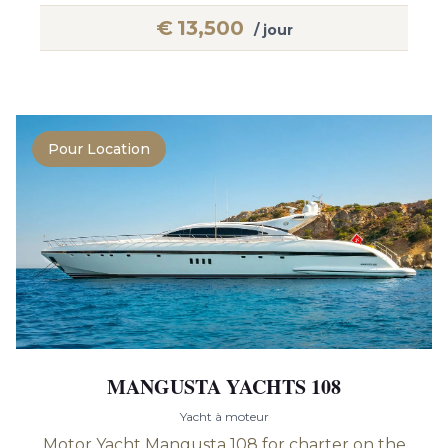
€
13,500
/ jour
Pour Location
MANGUSTA YACHTS 108
Yacht à moteur
Motor Yacht Mangusta 108 for charter on the