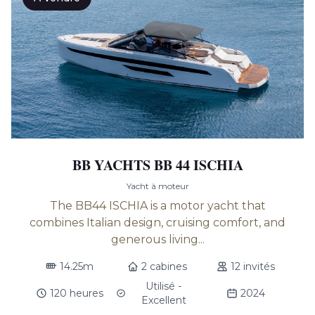
BB YACHTS BB 44 ISCHIA
Yacht à moteur
The BB44 ISCHIA is a motor yacht that
combines Italian design, cruising comfort, and
generous living...
14.25m
2 cabines
12 invités
Utilisé -
120 heures
2024
Excellent