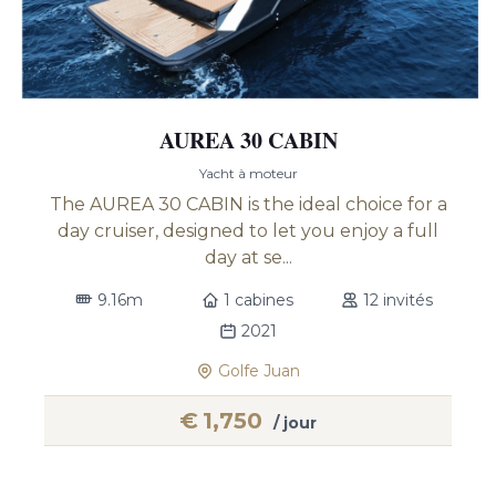
AUREA 30 CABIN
Yacht à moteur
The AUREA 30 CABIN is the ideal choice for a
day cruiser, designed to let you enjoy a full
day at se...
9.16m
1 cabines
12 invités
2021
Golfe Juan
€
1,750
/ jour