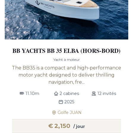
BB YACHTS BB 35 ELBA (HORS-BORD)
Yacht à moteur
The BB35 is a compact and high-performance
motor yacht designed to deliver thrilling
navigation, fre...
11.10m
2 cabines
12 invités
2025
Golfe JUAN
€
2,150
/ jour