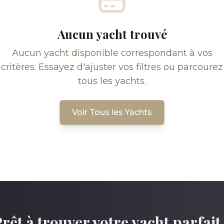
Aucun yacht trouvé
Aucun yacht disponible correspondant à vos
critères. Essayez d'ajuster vos filtres ou parcourez
tous les yachts.
Voir Tous les Yachts
rêt à trouver votre yacht parfait