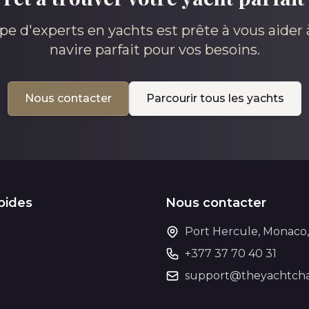
pe d'experts en yachts est prête à vous aider à
navire parfait pour vos besoins.
Nous contacter
Parcourir tous les yachts
pides
Nous contacter
Port Hercule, Monaco
+377 37 70 40 31
support@theyachtcha