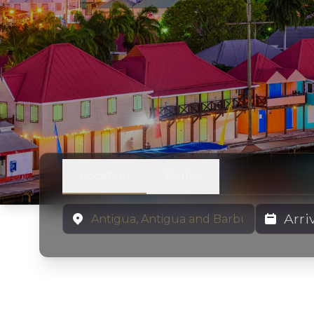
Location
Ventes
Emplacement
Dates de lo