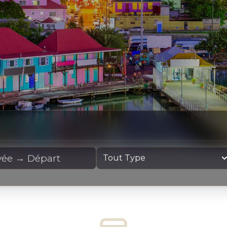
cation
Type de yacht