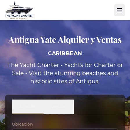
Antigua Yate
Alquiler y Ventas
CARIBBEAN
The Yacht Charter - Yachts for Charter or
Sale - Visit the stunning beaches and
historic sites of Antigua.
Alquiler
Ventas
Ubicación