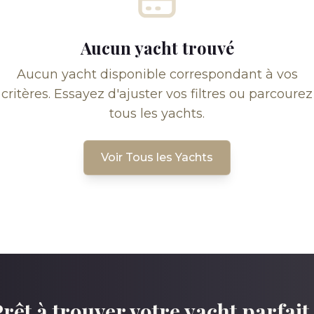
Aucun yacht trouvé
Aucun yacht disponible correspondant à vos
critères. Essayez d'ajuster vos filtres ou parcourez
tous les yachts.
Voir Tous les Yachts
rêt à trouver votre yacht parfait