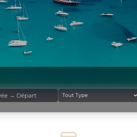
cation
Type de yacht