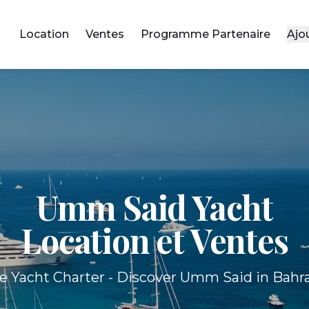
Location
Ventes
Programme Partenaire
Ajo
Umm Said Yacht
Location et Ventes
e Yacht Charter - Discover Umm Said in Bahra