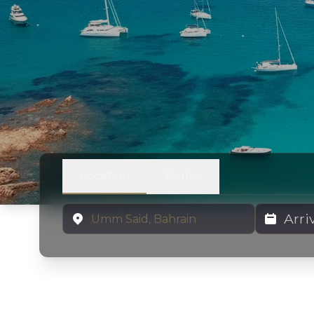
Location
Ventes
Emplacement
Dates de lo