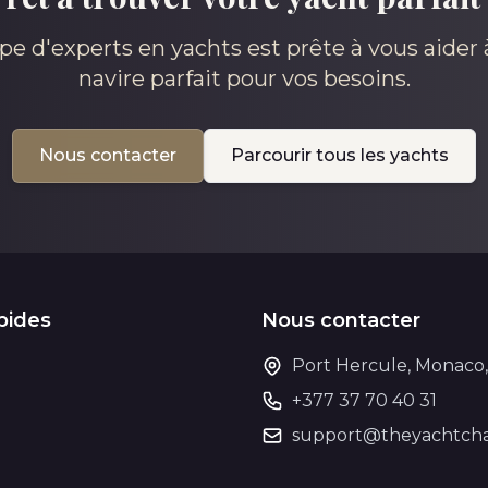
pe d'experts en yachts est prête à vous aider à
navire parfait pour vos besoins.
Nous contacter
Parcourir tous les yachts
pides
Nous contacter
Port Hercule, Monaco
+377 37 70 40 31
support@theyachtcha