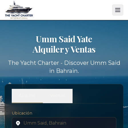
Umm Said Yate
Alquiler y Ventas
The Yacht Charter - Discover Umm Said
in Bahrain.
Alquiler
Ventas
Ubicación