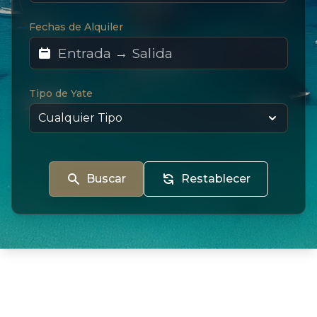
Fechas de Alquiler
Tipo de Yate
Buscar
Restablecer