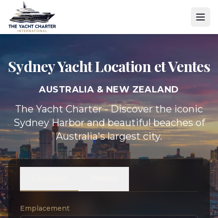
Sydney Yacht
Location et Ventes
AUSTRALIA & NEW ZEALAND
The Yacht Charter - Discover the iconic
Sydney Harbor and beautiful beaches of
Australia's largest city.
Location
Ventes
Emplacement