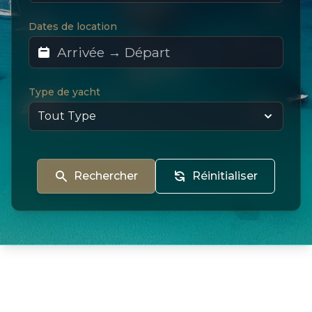
Dates de location
Type de yacht
Rechercher
Réinitialiser