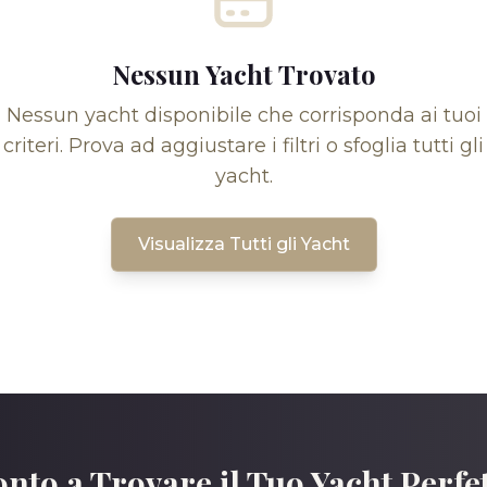
Nessun Yacht Trovato
Nessun yacht disponibile che corrisponda ai tuoi
criteri. Prova ad aggiustare i filtri o sfoglia tutti gli
yacht.
Visualizza Tutti gli Yacht
nto a Trovare il Tuo Yacht Perfe