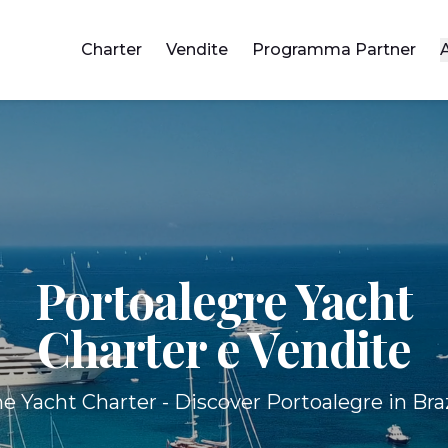
Charter
Vendite
Programma Partner
Portoalegre Yacht
Charter e Vendite
e Yacht Charter - Discover Portoalegre in Braz