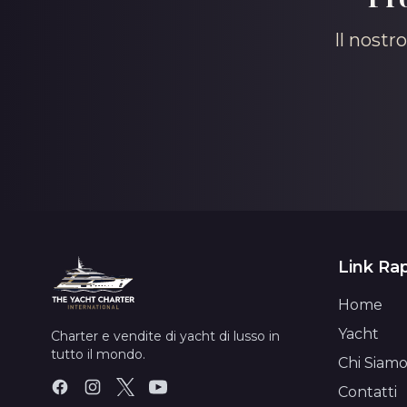
Il nostr
Link Rap
Home
Yacht
Charter e vendite di yacht di lusso in
tutto il mondo.
Chi Siam
Contatti