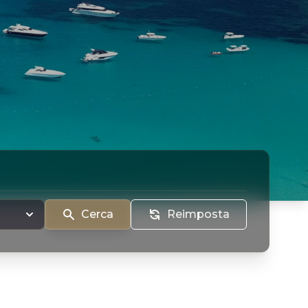
Cerca
Reimposta