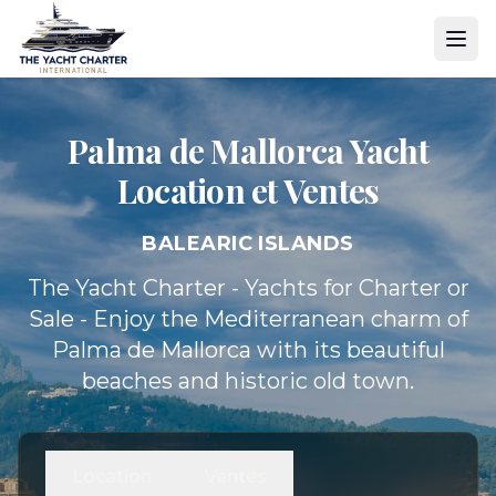
Palma de Mallorca Yacht
Location et Ventes
BALEARIC ISLANDS
The Yacht Charter - Yachts for Charter or
Sale - Enjoy the Mediterranean charm of
Palma de Mallorca with its beautiful
beaches and historic old town.
Location
Ventes