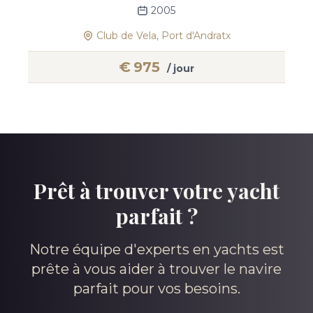
2005
Club de Vela, Port d'Andratx
€
975
/ jour
Prêt à trouver votre yacht
parfait ?
Notre équipe d'experts en yachts est
prête à vous aider à trouver le navire
parfait pour vos besoins.