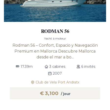
RODMAN 56
Yacht à moteur
Rodman 56 – Confort, Espacio y Navegación
Premium en Mallorca Descubre Mallorca
desde el mar a bo...
17.39m
3 cabines
6 invités
2007
Club de Vela Port Andratx
€
3,100
/ jour