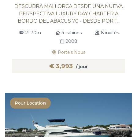
DESCUBRA MALLORCA DESDE UNA NUEVA
PERSPECTIVA LUXURY DAY CHARTER A
BORDO DEL ABACUS 70 - DESDE PORT...
21.70m
4 cabines
8 invités
2008
Portals Nous
€
3,993
/ jour
Pour Location