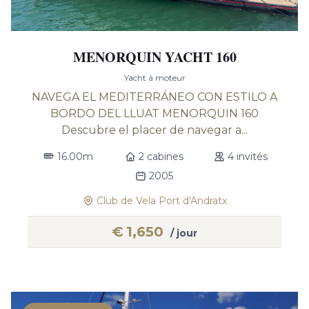
MENORQUIN YACHT 160
Yacht à moteur
NAVEGA EL MEDITERRÁNEO CON ESTILO A
BORDO DEL LLUAT MENORQUIN 160
Descubre el placer de navegar a...
16.00m
2 cabines
4 invités
2005
Club de Vela Port d'Andratx
€
1,650
/ jour