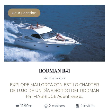
Pour Location
RODMAN R41
Yacht à moteur
EXPLORE MALLORCA CON ESTILO CHARTER
DE LUJO DE UN DÍA A BORDO DEL RODMAN
R41 FLYBRIDGE Adéntrese e...
11.90m
2 cabines
4 invités