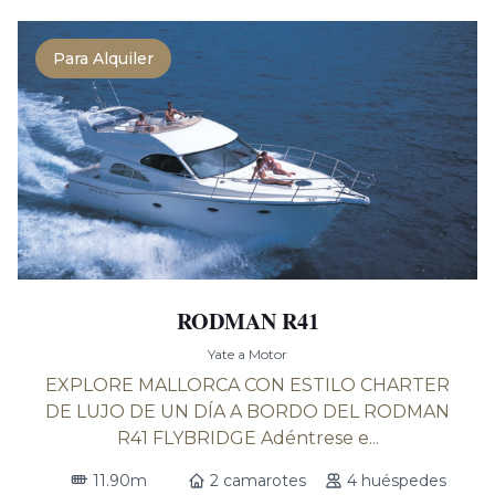
Para Alquiler
RODMAN R41
Yate a Motor
EXPLORE MALLORCA CON ESTILO CHARTER
DE LUJO DE UN DÍA A BORDO DEL RODMAN
R41 FLYBRIDGE Adéntrese e...
11.90m
2 camarotes
4 huéspedes