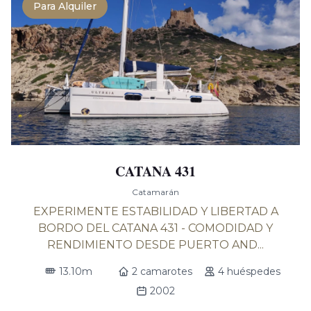
Para Alquiler
CATANA 431
Catamarán
EXPERIMENTE ESTABILIDAD Y LIBERTAD A
BORDO DEL CATANA 431 - COMODIDAD Y
RENDIMIENTO DESDE PUERTO AND...
13.10m
2 camarotes
4 huéspedes
2002