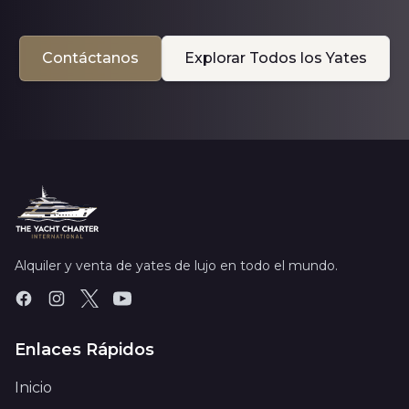
Contáctanos
Explorar Todos los Yates
Alquiler y venta de yates de lujo en todo el mundo.
Enlaces Rápidos
Inicio