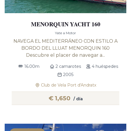
MENORQUIN YACHT 160
Yate a Motor
NAVEGA EL MEDITERRÁNEO CON ESTILO A
BORDO DEL LLUAT MENORQUIN 160
Descubre el placer de navegar a...
16.00m
2 camarotes
4 huéspedes
2005
Club de Vela Port d'Andratx
€
1,650
/ día