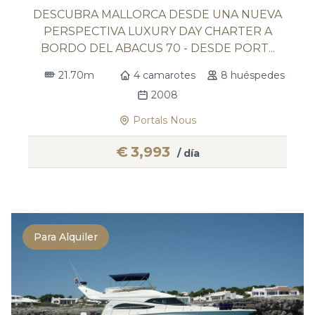
DESCUBRA MALLORCA DESDE UNA NUEVA
PERSPECTIVA LUXURY DAY CHARTER A
BORDO DEL ABACUS 70 - DESDE PORT...
21.70m
4 camarotes
8 huéspedes
2008
Portals Nous
€
3,993
/ día
Para Alquiler