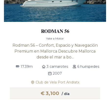
RODMAN 56
Yate a Motor
Rodman 56 – Confort, Espacio y Navegación
Premium en Mallorca Descubre Mallorca
desde el mar a bo...
17.39m
3 camarotes
6 huéspedes
2007
Club de Vela Port Andratx
€
3,100
/ día