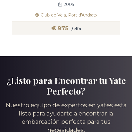
2005
Club de Vela, Port d'Andratx
€
975
/ día
¿Listo para Encontrar tu Yate
Perfecto?
Nuestro equipo de expertos en yates está
listo para ayudarte a encontrar la
embarcación perfecta para tus
necesidades.