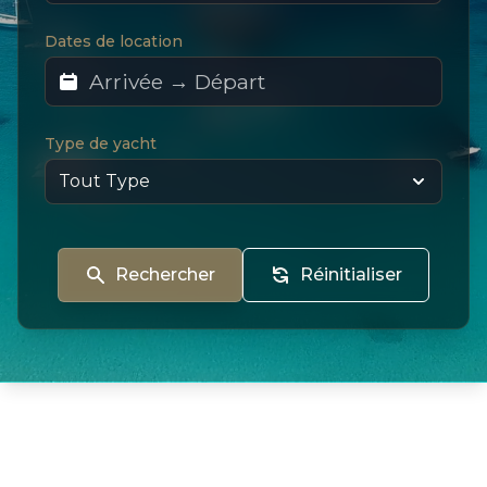
Dates de location
Type de yacht
Rechercher
Réinitialiser