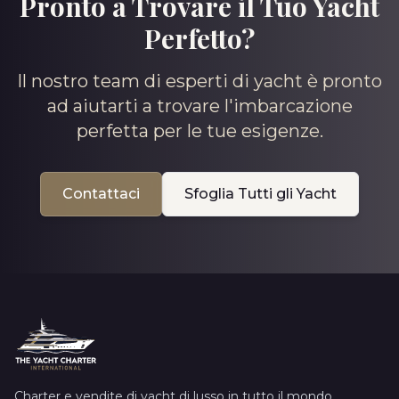
Pronto a Trovare il Tuo Yacht
Perfetto?
Il nostro team di esperti di yacht è pronto
ad aiutarti a trovare l'imbarcazione
perfetta per le tue esigenze.
Contattaci
Sfoglia Tutti gli Yacht
Charter e vendite di yacht di lusso in tutto il mondo.