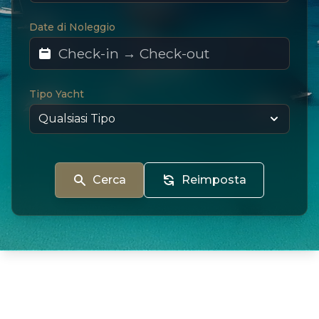
Date di Noleggio
Tipo Yacht
Cerca
Reimposta