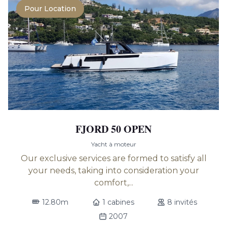
Pour Location
FJORD 50 OPEN
Yacht à moteur
Our exclusive services are formed to satisfy all
your needs, taking into consideration your
comfort,...
12.80m
1 cabines
8 invités
2007