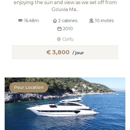
enjoying the sun and view as we set off from
Gouvia Ma...
16.48m
2 cabines
10 invités
2010
Corfu
€
3,800
/ jour
Pour Location