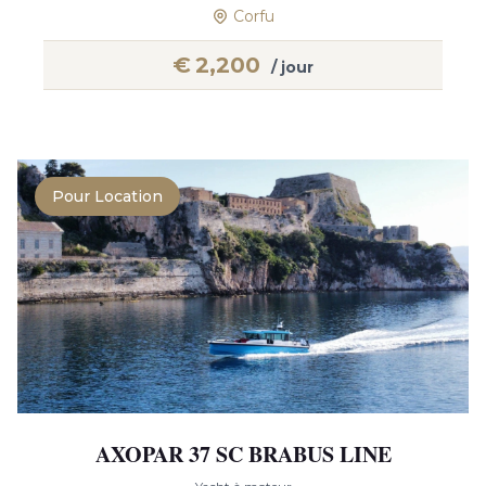
Corfu
€
2,200
/ jour
Pour Location
AXOPAR 37 SC BRABUS LINE