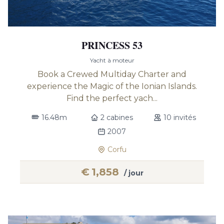
PRINCESS 53
Yacht à moteur
Book a Crewed Multiday Charter and
experience the Magic of the Ionian Islands.
Find the perfect yach...
16.48m
2 cabines
10 invités
2007
Corfu
€
1,858
/ jour