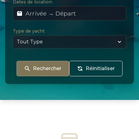
Dates de location
Type de yacht
Rechercher
Réinitialiser