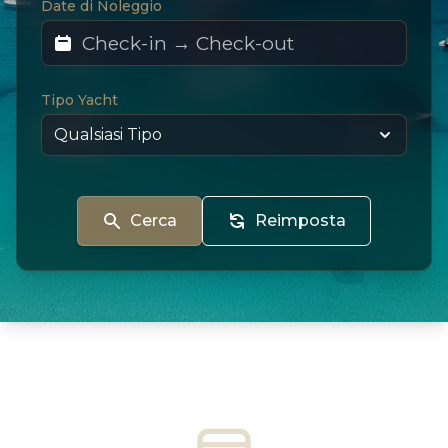
Date di Noleggio
Tipo Yacht
Cerca
Reimposta