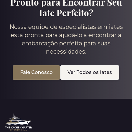
Pronto para Encontrar Seu
Iate Perfeito?
Nossa equipe de especialistas em iates
está pronta para ajudá-lo a encontrar a
embarcação perfeita para suas
necessidades.
Fale Conosco
Ver Todos os Iates