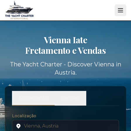
Vienna Iate
Fretamento e Vendas
The Yacht Charter - Discover Vienna in
Austria.
Fretamento
Vendas
Localização