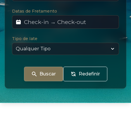
Datas de Fretamento
Tipo de Iate
Buscar
Redefinir