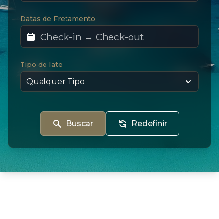
Datas de Fretamento
Tipo de Iate
Buscar
Redefinir