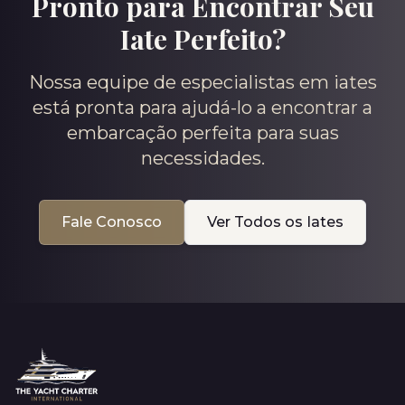
Pronto para Encontrar Seu
Iate Perfeito?
Nossa equipe de especialistas em iates
está pronta para ajudá-lo a encontrar a
embarcação perfeita para suas
necessidades.
Fale Conosco
Ver Todos os Iates