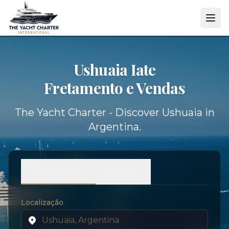
Ushuaia Iate
Fretamento e Vendas
The Yacht Charter - Discover Ushuaia in
Argentina.
Fretamento
Vendas
Localização