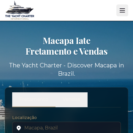
Macapa Iate
Fretamento e Vendas
The Yacht Charter - Discover Macapa in
Brazil.
Fretamento
Vendas
Localização