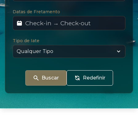
Datas de Fretamento
Tipo de Iate
Buscar
Redefinir