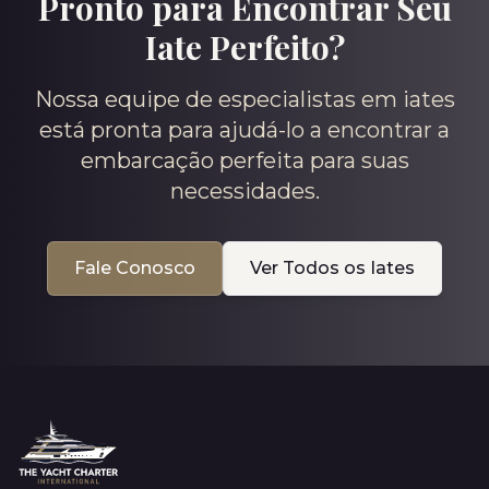
Pronto para Encontrar Seu
Iate Perfeito?
Nossa equipe de especialistas em iates
está pronta para ajudá-lo a encontrar a
embarcação perfeita para suas
necessidades.
Fale Conosco
Ver Todos os Iates