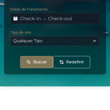
Datas de Fretamento
Tipo de Iate
Buscar
Redefinir