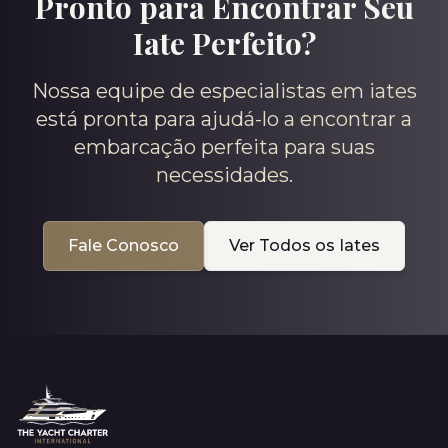
Pronto para Encontrar Seu
Iate Perfeito?
Nossa equipe de especialistas em iates
está pronta para ajudá-lo a encontrar a
embarcação perfeita para suas
necessidades.
Fale Conosco
Ver Todos os Iates