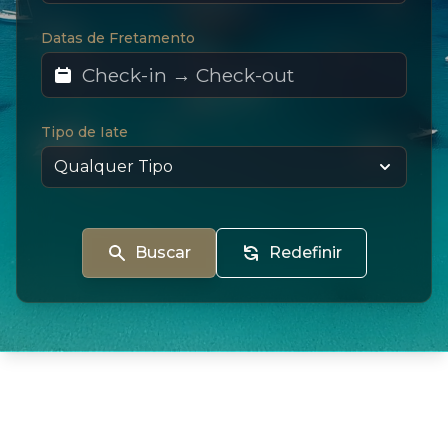
Datas de Fretamento
Tipo de Iate
Buscar
Redefinir