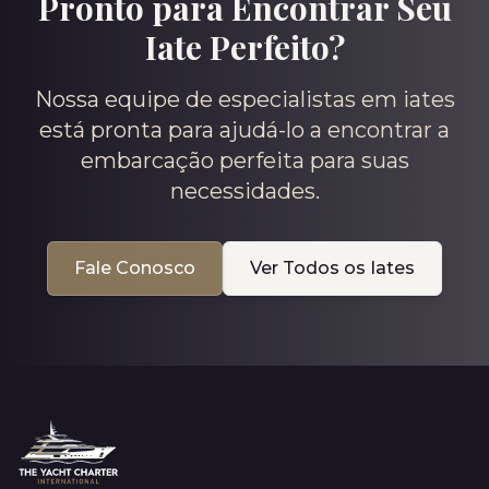
Pronto para Encontrar Seu
Iate Perfeito?
Nossa equipe de especialistas em iates
está pronta para ajudá-lo a encontrar a
embarcação perfeita para suas
necessidades.
Fale Conosco
Ver Todos os Iates