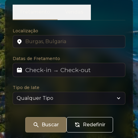
Fretamento
Vendas
Localização
Datas de Fretamento
Tipo de Iate
Buscar
Redefinir