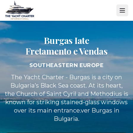
Burgas Iate
Fretamento e Vendas
SOUTHEASTERN EUROPE
The Yacht Charter - Burgas is a city on
Bulgaria’s Black Sea coast. At its heart,
the Church of Saint Cyril and Methodius is
known for striking stained-glass windows
over its main entrance.ver Burgas in
Bulgaria.