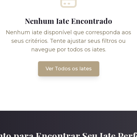
Nenhum Iate Encontrado
Nenhum iate disponível que corresponda aos
seus critérios. Tente ajustar seus filtros ou
navegue por todos os iates.
Ver Todos os Iates
to para Encontrar Seu Iate Perf