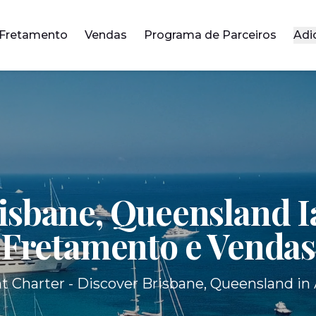
Fretamento
Vendas
Programa de Parceiros
Adi
isbane, Queensland I
Fretamento e Vendas
t Charter - Discover Brisbane, Queensland in A