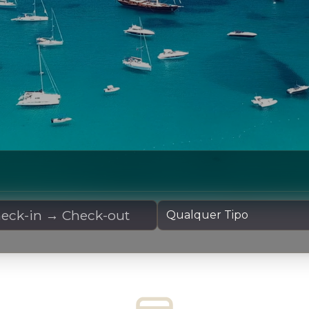
 Fretamento
Tipo de Iate