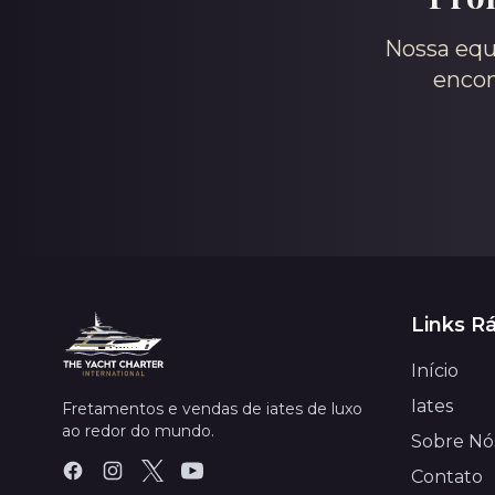
Nossa equi
encon
Links R
Início
Iates
Fretamentos e vendas de iates de luxo
ao redor do mundo.
Sobre Nó
Contato