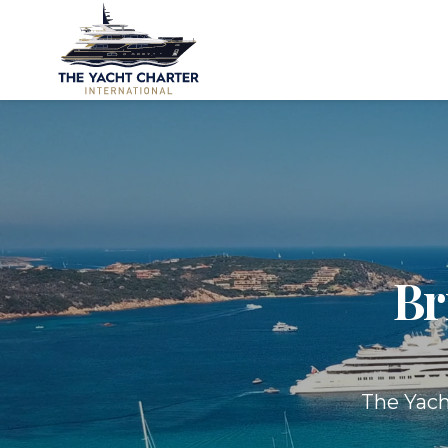
Br
The Yach