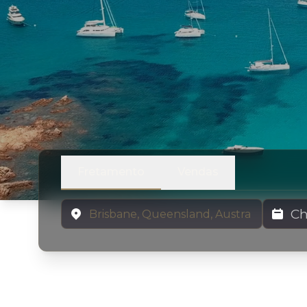
Fretamento
Vendas
Localização
Datas de