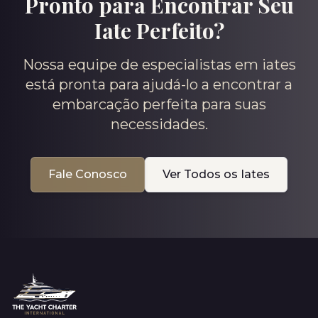
Pronto para Encontrar Seu
Iate Perfeito?
Nossa equipe de especialistas em iates
está pronta para ajudá-lo a encontrar a
embarcação perfeita para suas
necessidades.
Fale Conosco
Ver Todos os Iates