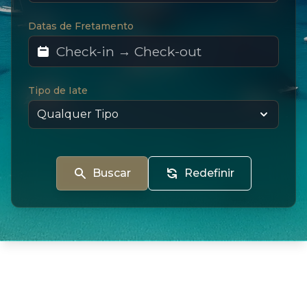
Datas de Fretamento
Tipo de Iate
Buscar
Redefinir